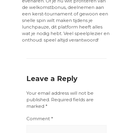
evenaren. Of je nu wilt profiteren van
de welkomstbonus, deelnemen aan
een kerst‑tournament of gewoon een
snelle spin wilt maken tijdens je
lunchpauze, dit platform heeft alles
wat je nodig hebt. Veel speelplezier en
onthoud: speel altijd verantwoord!
Leave a Reply
Your email address will not be
published.
Required fields are
marked
*
Comment
*