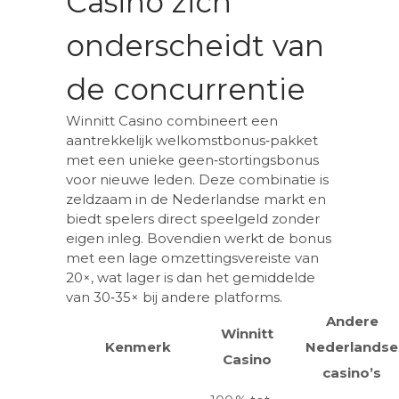
Casino zich
onderscheidt van
de concurrentie
Winnitt Casino combineert een
aantrekkelijk welkomstbonus‑pakket
met een unieke geen‑stortingsbonus
voor nieuwe leden. Deze combinatie is
zeldzaam in de Nederlandse markt en
biedt spelers direct speelgeld zonder
eigen inleg. Bovendien werkt de bonus
met een lage omzettingsvereiste van
20×, wat lager is dan het gemiddelde
van 30‑35× bij andere platforms.
Andere
Winnitt
Kenmerk
Nederlandse
Casino
casino’s