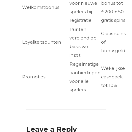
voor nieuwe
bonus tot
Welkomstbonus
spelers bij
€200 + 50
registratie.
gratis spins
Punten
Gratis spins
verdiend op
Loyaliteitspunten
of
basis van
bonusgeld
inzet.
Regelmatige
Wekelijkse
aanbiedingen
Promoties
cashback
voor alle
tot 10%
spelers.
Leave a Reply