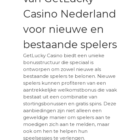
Casino Nederland
voor nieuwe en
bestaande spelers
GetLucky Casino biedt een unieke
bonusstructuur die speciaal is
ontworpen om zowel nieuwe als
bestaande spelers te belonen. Nieuwe
spelers kunnen profiteren van een
aantrekkelijke welkomstbonus die vaak
bestaat uit een combinatie van
stortingsbonussen en gratis spins. Deze
aanbiedingen zijn niet alleen een
geweldige manier om spelers aan te
moedigen zich aan te melden, maar
ook om hen te helpen hun
speelsessies te verlengen.