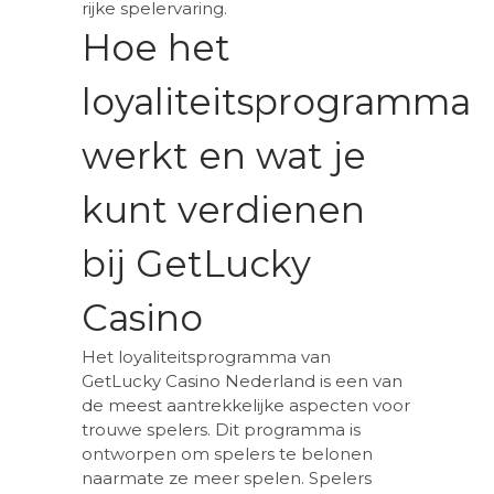
rijke spelervaring.
Hoe het
loyaliteitsprogramma
werkt en wat je
kunt verdienen
bij GetLucky
Casino
Het loyaliteitsprogramma van
GetLucky Casino Nederland is een van
de meest aantrekkelijke aspecten voor
trouwe spelers. Dit programma is
ontworpen om spelers te belonen
naarmate ze meer spelen. Spelers