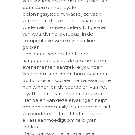
Veel spelers prijzen de aantrekkelijke
bonussen en het loyale
beloningssysteem, waarbij ze vaak
vermelden dat ze zich gewaardeerd
voelen als trouwe spelers. Dit gevoel
van waardering is cruciaal in de
competitieve wereld van online
gokken.
Een aantal spelers heeft ook
aangegeven dat ze de promoties en
evenementen aantrekkelijk vinden.
Veel gebruikers delen hun ervaringen
op forums en sociale media, waarbij ze
hun winnen en de voordelen van het
loyaliteitsprogramma benadrukken.
Het delen van deze ervaringen helpt
om een community te creëren die zich
verbonden voelt met het merk en
elkaar aanmoedigt om te blijven
spelen.
Desondanks zijn er altijd enkele