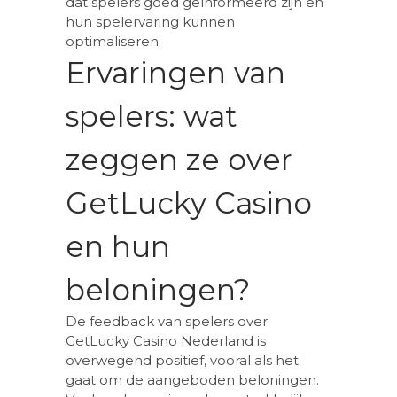
dat spelers goed geïnformeerd zijn en
hun spelervaring kunnen
optimaliseren.
Ervaringen van
spelers: wat
zeggen ze over
GetLucky Casino
en hun
beloningen?
De feedback van spelers over
GetLucky Casino Nederland is
overwegend positief, vooral als het
gaat om de aangeboden beloningen.