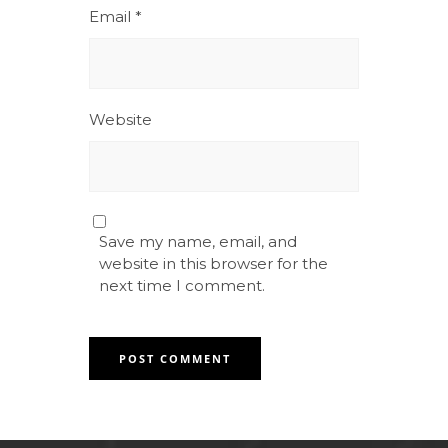
Email
*
Website
Save my name, email, and
website in this browser for the
next time I comment.