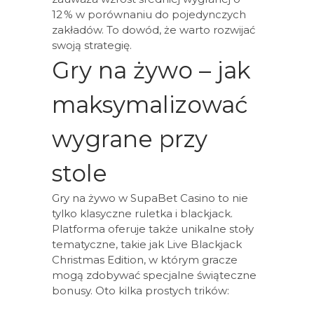
12 % w porównaniu do pojedynczych
zakładów. To dowód, że warto rozwijać
swoją strategię.
Gry na żywo – jak
maksymalizować
wygrane przy
stole
Gry na żywo w SupaBet Casino to nie
tylko klasyczne ruletka i blackjack.
Platforma oferuje także unikalne stoły
tematyczne, takie jak Live Blackjack
Christmas Edition, w którym gracze
mogą zdobywać specjalne świąteczne
bonusy. Oto kilka prostych trików: