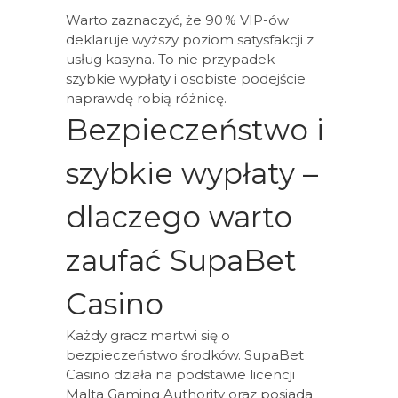
Warto zaznaczyć, że 90 % VIP-ów
deklaruje wyższy poziom satysfakcji z
usług kasyna. To nie przypadek –
szybkie wypłaty i osobiste podejście
naprawdę robią różnicę.
Bezpieczeństwo i
szybkie wypłaty –
dlaczego warto
zaufać SupaBet
Casino
Każdy gracz martwi się o
bezpieczeństwo środków. SupaBet
Casino działa na podstawie licencji
Malta Gaming Authority oraz posiada