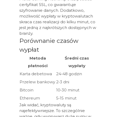
certyfikat SSL, co gwarantuje
szyfrowanie danych. Dodatkowo,
możliwość wypłaty w kryptowalutach
skraca czas realizacji do kilku minut, co
jest jedną z najkrótszych dostępnych w
branży.
Porównanie czasów
wypłat
Metoda
Średni czas
płatności
wypłaty
Karta debetowa
24‑48 godzin
Przelew bankowy
2‑3 dni
Bitcoin
10‑30 minut
Ethereum
5‑15 minut
Jak widać, kryptowaluty są
najefektywniejsze. To szczególnie
ważne, gdy wygrywasz duże sumy w