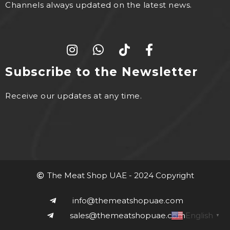
Channels always updated on the latest news.
Subscribe to the Newsletter
Receive our updates at any time.
The Meat Shop UAE - 2024 Copyright
info@themeatshopuae.com
sales@themeatshopuae.com
English
▼