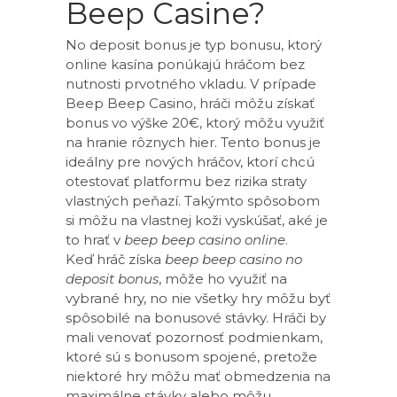
Beep Casine?
No deposit bonus je typ bonusu, ktorý
online kasína ponúkajú hráčom bez
nutnosti prvotného vkladu. V prípade
Beep Beep Casino, hráči môžu získať
bonus vo výške 20€, ktorý môžu využiť
na hranie rôznych hier. Tento bonus je
ideálny pre nových hráčov, ktorí chcú
otestovať platformu bez rizika straty
vlastných peňazí. Takýmto spôsobom
si môžu na vlastnej koži vyskúšať, aké je
to hrať v
beep beep casino online
.
Keď hráč získa
beep beep casino no
deposit bonus
, môže ho využiť na
vybrané hry, no nie všetky hry môžu byť
spôsobilé na bonusové stávky. Hráči by
mali venovať pozornosť podmienkam,
ktoré sú s bonusom spojené, pretože
niektoré hry môžu mať obmedzenia na
maximálne stávky alebo môžu