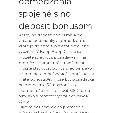
obmedzenia
spojené s no
deposit bonusom
Každý no deposit bonus má svoje
vlastné podmienky a obmedzenia,
ktoré je dôležité si prečítať pred jeho
využitím. V Beep Beep Casine sa
môžete stretnúť s požiadavkami na
pretočenie, ktoré určujú, koľkokrát
musíte stávkovať bonus pred tým, ako
si ho budete môcť vybrať. Napríklad, ak
máte bonus 20€, môže byť požiadavka
na pretočenie 30-násobná, čo
znamená, že musíte staviť 600€ pred
tým, ako si môžete vybrať akékoľvek
výhry.
Okrem požiadaviek na pretočenie
môžu existovať aj časové obmedzenia.