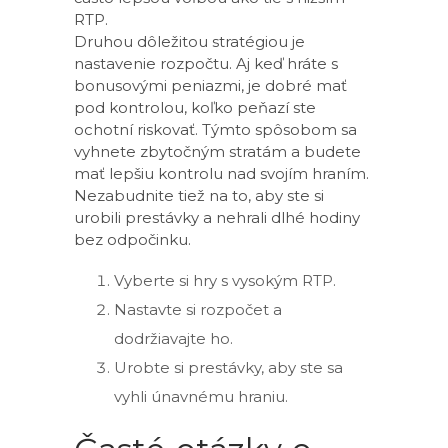
RTP.
Druhou dôležitou stratégiou je
nastavenie rozpočtu. Aj keď hráte s
bonusovými peniazmi, je dobré mať
pod kontrolou, koľko peňazí ste
ochotní riskovať. Týmto spôsobom sa
vyhnete zbytočným stratám a budete
mať lepšiu kontrolu nad svojím hraním.
Nezabudnite tiež na to, aby ste si
urobili prestávky a nehrali dlhé hodiny
bez odpočinku.
Vyberte si hry s vysokým RTP.
Nastavte si rozpočet a
dodržiavajte ho.
Urobte si prestávky, aby ste sa
vyhli únavnému hraniu.