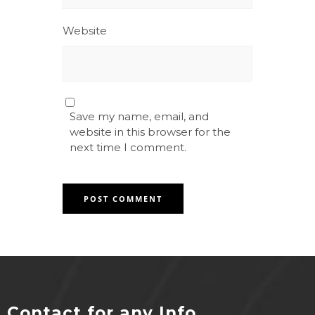
Website
Save my name, email, and
website in this browser for the
next time I comment.
Contact for any Info