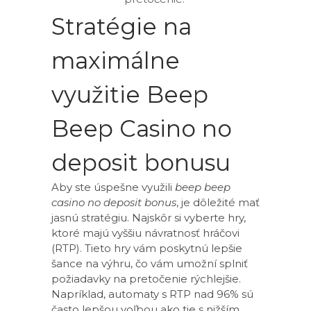
Stratégie na
maximálne
využitie Beep
Beep Casino no
deposit bonusu
Aby ste úspešne využili
beep beep
casino no deposit bonus
, je dôležité mať
jasnú stratégiu. Najskôr si vyberte hry,
ktoré majú vyššiu návratnosť hráčovi
(RTP). Tieto hry vám poskytnú lepšie
šance na výhru, čo vám umožní splniť
požiadavky na pretočenie rýchlejšie.
Napríklad, automaty s RTP nad 96% sú
často lepšou voľbou ako tie s nižším