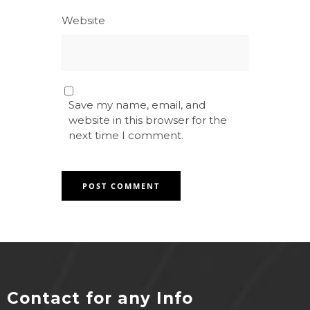
Website
Save my name, email, and
website in this browser for the
next time I comment.
Contact for any Info