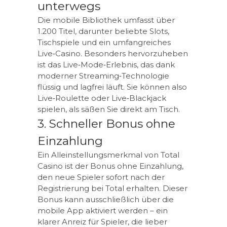
unterwegs
Die mobile Bibliothek umfasst über
1.200 Titel, darunter beliebte Slots,
Tischspiele und ein umfangreiches
Live‑Casino. Besonders hervorzuheben
ist das Live‑Mode‑Erlebnis, das dank
moderner Streaming‑Technologie
flüssig und lagfrei läuft. Sie können also
Live‑Roulette oder Live‑Blackjack
spielen, als säßen Sie direkt am Tisch.
3. Schneller Bonus ohne
Einzahlung
Ein Alleinstellungsmerkmal von Total
Casino ist der Bonus ohne Einzahlung,
den neue Spieler sofort nach der
Registrierung bei Total erhalten. Dieser
Bonus kann ausschließlich über die
mobile App aktiviert werden – ein
klarer Anreiz für Spieler, die lieber