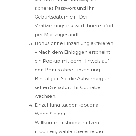
sicheres Passwort und Ihr
Geburtsdatum ein. Der
Verifizierungslink wird Ihnen sofort
per Mail zugesandt.
Bonus ohne Einzahlung aktivieren
– Nach dem Einloggen erscheint
ein Pop‑up mit dem Hinweis auf
den Bonus ohne Einzahlung.
Bestätigen Sie die Aktivierung und
sehen Sie sofort Ihr Guthaben
wachsen.
Einzahlung tätigen (optional) –
Wenn Sie den
Willkommensbonus nutzen
möchten, wählen Sie eine der