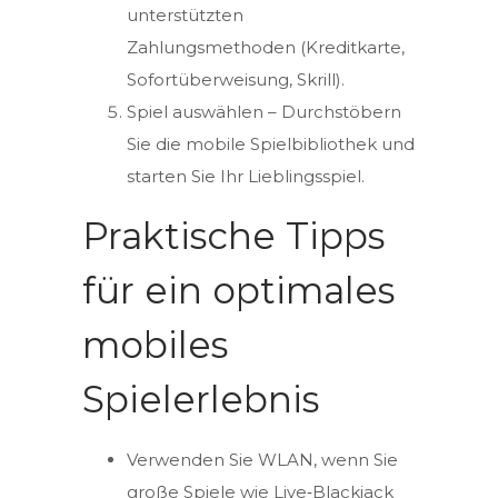
unterstützten
Zahlungsmethoden (Kreditkarte,
Sofortüberweisung, Skrill).
Spiel auswählen – Durchstöbern
Sie die mobile Spielbibliothek und
starten Sie Ihr Lieblingsspiel.
Praktische Tipps
für ein optimales
mobiles
Spielerlebnis
Verwenden Sie WLAN, wenn Sie
große Spiele wie Live‑Blackjack