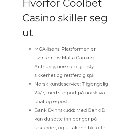
Hvorfor Coolbet
Casino skiller seg
ut
MGA‑lisens: Plattformen er
lisensiert av Malta Gaming
Authority, noe som gir høy
sikkerhet og rettferdig spill.
Norsk kundeservice: Tilgjengelig
24/7, med support på norsk via
chat og e‑post.
BankID‑innskudd: Med BankID
kan du sette inn penger på
sekunder, og uttakene blir ofte