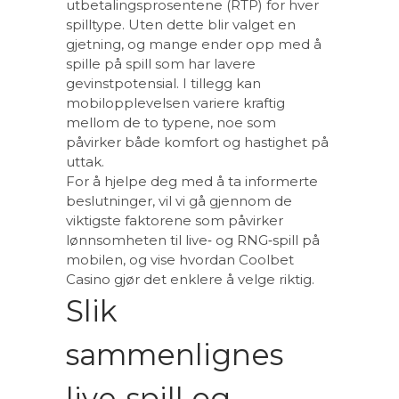
utbetalingsprosentene (RTP) for hver
spilltype. Uten dette blir valget en
gjetning, og mange ender opp med å
spille på spill som har lavere
gevinstpotensial. I tillegg kan
mobilopplevelsen variere kraftig
mellom de to typene, noe som
påvirker både komfort og hastighet på
uttak.
For å hjelpe deg med å ta informerte
beslutninger, vil vi gå gjennom de
viktigste faktorene som påvirker
lønnsomheten til live‑ og RNG‑spill på
mobilen, og vise hvordan Coolbet
Casino gjør det enklere å velge riktig.
Slik
sammenlignes
live‑spill og