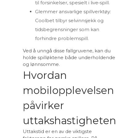
til forsinkelser, spesielt i live‑spill.
Glemmer ansvarlige spillverktøy:
Coolbet tilbyr selvinnsjekk og
tidsbegrensninger som kan
forhindre problemspill.
Ved å unngå disse fallgruvene, kan du
holde spilløktene både underholdende
og lønnsomme.
Hvordan
mobilopplevelsen
påvirker
uttakshastigheten
Uttakstid er en av de viktigste