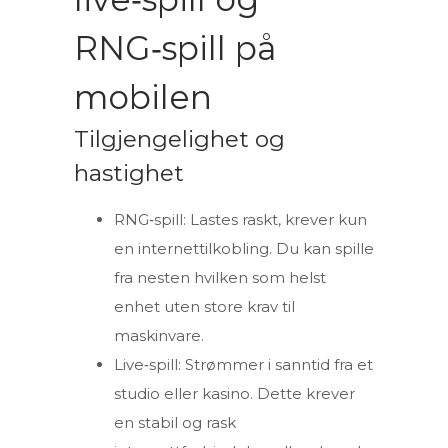
RNG‑spill på
mobilen
Tilgjengelighet og
hastighet
RNG‑spill: Lastes raskt, krever kun
en internettilkobling. Du kan spille
fra nesten hvilken som helst
enhet uten store krav til
maskinvare.
Live‑spill: Strømmer i sanntid fra et
studio eller kasino. Dette krever
en stabil og rask