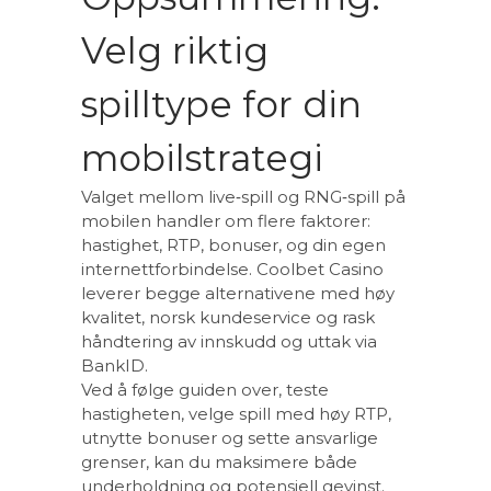
Velg riktig
spilltype for din
mobilstrategi
Valget mellom live‑spill og RNG‑spill på
mobilen handler om flere faktorer:
hastighet, RTP, bonuser, og din egen
internettforbindelse. Coolbet Casino
leverer begge alternativene med høy
kvalitet, norsk kundeservice og rask
håndtering av innskudd og uttak via
BankID.
Ved å følge guiden over, teste
hastigheten, velge spill med høy RTP,
utnytte bonuser og sette ansvarlige
grenser, kan du maksimere både
underholdning og potensiell gevinst.