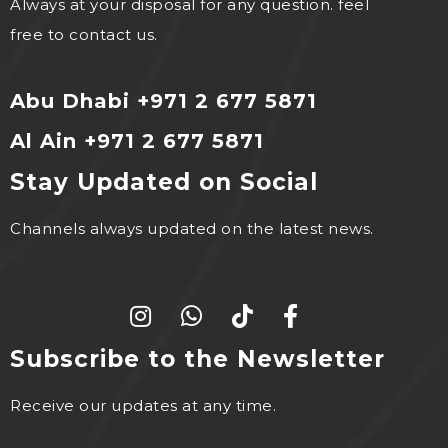
Always at your disposal for any question. feel
free to contact us.
Abu Dhabi +971 2 677 5871
Al Ain +971 2 677 5871
Stay Updated on Social
Channels always updated on the latest news.
Subscribe to the Newsletter
Receive our updates at any time.