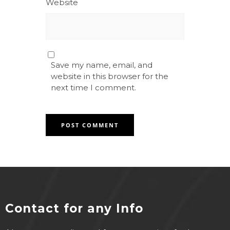
Website
Save my name, email, and
website in this browser for the
next time I comment.
Contact for any Info