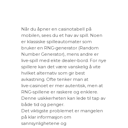
Når du åpner en casinotabell på
mobilen, sees du et hav av spill. Noen
er klassiske spilleautomater som
bruker en RNG‑generator (Random
Number Generator), mens andre er
live‑spill med ekte dealer‑bord. For nye
spillere kan det være vanskelig å vite
hvilket alternativ som gir best
avkastning. Ofte tenker man at
live‑casinoet er mer autentisk, men at
RNG‑spillene er raskere og enklere.
Denne usikkerheten kan lede til tap av
både tid og penger.
Det viktigste problemet er mangelen
på klar informasjon om
sannsynlighetene og