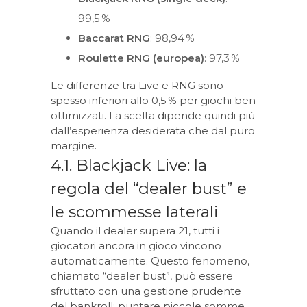
99,5 %
Baccarat RNG
: 98,94 %
Roulette RNG (europea)
: 97,3 %
Le differenze tra Live e RNG sono
spesso inferiori allo 0,5 % per giochi ben
ottimizzati. La scelta dipende quindi più
dall’esperienza desiderata che dal puro
margine.
4.1. Blackjack Live: la
regola del “dealer bust” e
le scommesse laterali
Quando il dealer supera 21, tutti i
giocatori ancora in gioco vincono
automaticamente. Questo fenomeno,
chiamato “dealer bust”, può essere
sfruttato con una gestione prudente
del bankroll: puntare piccole somme