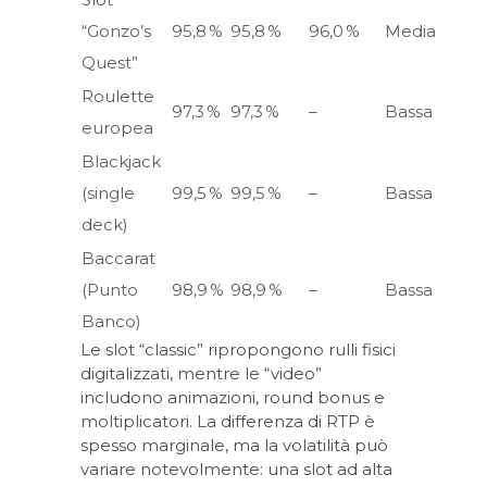
“Gonzo’s
95,8 %
95,8 %
96,0 %
Media
Quest”
Roulette
97,3 %
97,3 %
–
Bassa
europea
Blackjack
(single
99,5 %
99,5 %
–
Bassa
deck)
Baccarat
(Punto
98,9 %
98,9 %
–
Bassa
Banco)
Le slot “classic” ripropongono rulli fisici
digitalizzati, mentre le “video”
includono animazioni, round bonus e
moltiplicatori. La differenza di RTP è
spesso marginale, ma la volatilità può
variare notevolmente: una slot ad alta