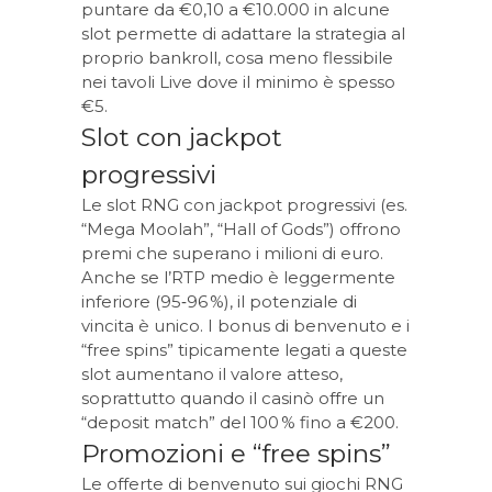
puntare da €0,10 a €10.000 in alcune
slot permette di adattare la strategia al
proprio bankroll, cosa meno flessibile
nei tavoli Live dove il minimo è spesso
€5.
Slot con jackpot
progressivi
Le slot RNG con jackpot progressivi (es.
“Mega Moolah”, “Hall of Gods”) offrono
premi che superano i milioni di euro.
Anche se l’RTP medio è leggermente
inferiore (95‑96 %), il potenziale di
vincita è unico. I bonus di benvenuto e i
“free spins” tipicamente legati a queste
slot aumentano il valore atteso,
soprattutto quando il casinò offre un
“deposit match” del 100 % fino a €200.
Promozioni e “free spins”
Le offerte di benvenuto sui giochi RNG