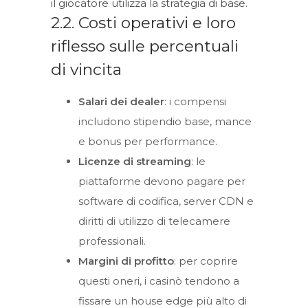
il giocatore utilizza la strategia di base.
2.2. Costi operativi e loro
riflesso sulle percentuali
di vincita
Salari dei dealer
: i compensi
includono stipendio base, mance
e bonus per performance.
Licenze di streaming
: le
piattaforme devono pagare per
software di codifica, server CDN e
diritti di utilizzo di telecamere
professionali.
Margini di profitto
: per coprire
questi oneri, i casinò tendono a
fissare un house edge più alto di