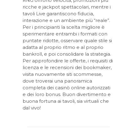
RNG offrono velocità, promozioni più
ricche e jackpot spettacolari, mentre i
tavoli Live garantiscono fiducia,
interazione e un ambiente più “reale”.
Per i principianti la scelta migliore è
sperimentare entrambi i formati con
puntate ridotte, osservare quale stile si
adatta al proprio ritmo e al proprio
bankroll, e poi consolidare la strategia.
Per approfondire le offerte, i requisiti di
licenza e le recensioni dei bookmaker,
visita nuovamente siti scommesse,
dove troverai una panoramica
completa dei casinò online autorizzati
e dei loro bonus. Buon divertimento e
buona fortuna ai tavoli, sia virtuali che
dal vivo!