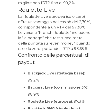
migliorando l’RTP fino al 99,2 %.
Roulette Live
La Roulette Live europea (solo zero)
offre un vantaggio del casinò del 2,70 %,
corrispondente a un RTP del 97,30 %.
Le varianti “French Roulette” includono
la “la partage” che restituisce metà
della puntata su “even money” quando
esce lo zero, portando l’RTP a 98,65 %.
Confronto delle percentuali di
payout
Blackjack Live (strategia base)
:
99,2 %
Baccarat Live (commissione 5 %)
:
98,9 %
Roulette Live (europea)
: 97,3 %
Blackjack RNG (single deck)
: