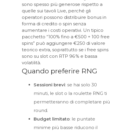
sono spesso più generose rispetto a
quelle sui tavoli Live, perché gli
operatori possono distribuire bonus in
forma di credito o spin senza
aumentare i costi operativi. Un tipico
pacchetto “100% fino a €500 + 100 free
spins” può aggiungere €250 di valore
teorico extra, soprattutto se i free spins
sono su slot con RTP 96 % e bassa
volatilità.
Quando preferire RNG
Sessioni brevi
: se hai solo 30
minuti, le slot o la roulette RNG ti
permetteranno di completare più
round.
Budget limitato
: le puntate
minime più basse riducono il