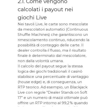
2.1. Come vengono
calcolati i payout nei
giochi Live
Nei tavoli Live, le carte sono mescolate
da mescolatori automatici (Continuous
Shuffle Machines) che garantiscono un
rimescolamento continuo, riducendo la
possibilità di conteggio delle carte. Il
dealer controlla il flusso, ma il risultato
finale è determinato dal mescolatore,
non dalla volontà umana.
Il calcolo del payout segue la stessa
logica dei giochi tradizionali: il casinò
stabilisce una percentuale di vantaggio
(house edge) e, di conseguenza, un
RTP teorico. Ad esempio, un Blackjack
Live con regole “Dealer Stands on Soft
17” e un numero di mazzi ottimale può
offrire un RTP intorno al 99,2 % quando