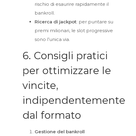
rischio di esaurire rapidamente il
bankroll.
Ricerca di jackpot
: per puntare su
premi milionari, le slot progressive
sono l’unica via.
6. Consigli pratici
per ottimizzare le
vincite,
indipendentemente
dal formato
Gestione del bankroll