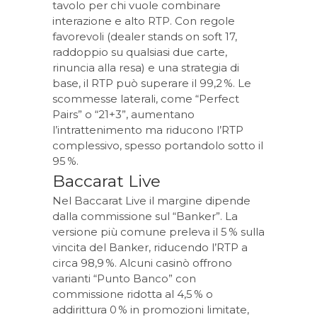
tavolo per chi vuole combinare
interazione e alto RTP. Con regole
favorevoli (dealer stands on soft 17,
raddoppio su qualsiasi due carte,
rinuncia alla resa) e una strategia di
base, il RTP può superare il 99,2 %. Le
scommesse laterali, come “Perfect
Pairs” o “21+3”, aumentano
l’intrattenimento ma riducono l’RTP
complessivo, spesso portandolo sotto il
95 %.
Baccarat Live
Nel Baccarat Live il margine dipende
dalla commissione sul “Banker”. La
versione più comune preleva il 5 % sulla
vincita del Banker, riducendo l’RTP a
circa 98,9 %. Alcuni casinò offrono
varianti “Punto Banco” con
commissione ridotta al 4,5 % o
addirittura 0 % in promozioni limitate,