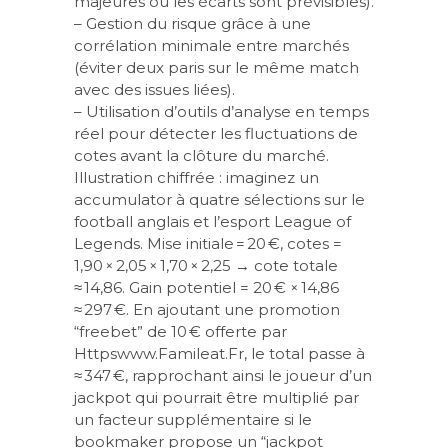
majeures où les écarts sont prévisibles).
– Gestion du risque grâce à une
corrélation minimale entre marchés
(éviter deux paris sur le même match
avec des issues liées).
– Utilisation d’outils d’analyse en temps
réel pour détecter les fluctuations de
cotes avant la clôture du marché.
Illustration chiffrée : imaginez un
accumulator à quatre sélections sur le
football anglais et l’esport League of
Legends. Mise initiale = 20 €, cotes =
1,90 × 2,05 × 1,70 × 2,25 → cote totale
≈ 14,86. Gain potentiel = 20 € × 14,86
≈ 297 €. En ajoutant une promotion
“freebet” de 10 € offerte par
Httpswww.Famileat.Fr, le total passe à
≈ 347 €, rapprochant ainsi le joueur d’un
jackpot qui pourrait être multiplié par
un facteur supplémentaire si le
bookmaker propose un “jackpot