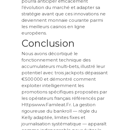
pourra anticiper efficacement
l’évolution du marché et adapter sa
stratégie avant que ces innovations ne
deviennent monnaie courante parmi
les meilleurs casinos en ligne
européens.
Conclusion
Nous avons décortiqué le
fonctionnement technique des
accumulateurs multi‑bets, illustré leur
potentiel avec trois jackpots dépassant
€500 000 et démontré comment
exploiter intelligemment les
promotions spécifiques proposées par
les opérateurs français référencés par
Httpswww.Famileat.Fr. La gestion
rigoureuse du bankroll — règle du
Kelly adaptée, limites fixes et
journalisation systématique — apparaît