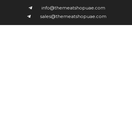
info@themeatshopuae.com
sales@themeatshopuae.com