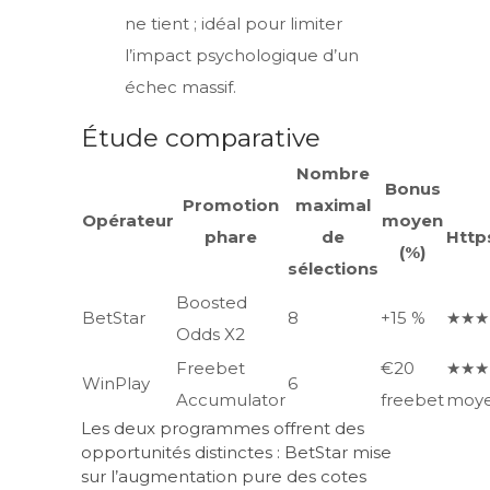
ne tient ; idéal pour limiter
l’impact psychologique d’un
échec massif.
Étude comparative
Nombre
Bonus
Promotion
maximal
Opérateur
moyen
phare
de
Http
(%)
sélections
Boosted
BetStar
8
+15 %
★★★★
Odds X2
Freebet
€20
★★★☆
WinPlay
6
Accumulator
freebet
moye
Les deux programmes offrent des
opportunités distinctes : BetStar mise
sur l’augmentation pure des cotes