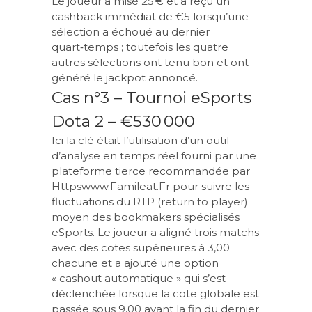
Le joueur a misé 25 € et a reçu un
cashback immédiat de €5 lorsqu’une
sélection a échoué au dernier
quart‑temps ; toutefois les quatre
autres sélections ont tenu bon et ont
généré le jackpot annoncé.
Cas n°3 – Tournoi eSports
Dota 2 – €530 000
Ici la clé était l’utilisation d’un outil
d’analyse en temps réel fourni par une
plateforme tierce recommandée par
Httpswww.Famileat.Fr pour suivre les
fluctuations du RTP (return to player)
moyen des bookmakers spécialisés
eSports. Le joueur a aligné trois matchs
avec des cotes supérieures à 3,00
chacune et a ajouté une option
« cashout automatique » qui s’est
déclenchée lorsque la cote globale est
passée sous 9,00 avant la fin du dernier