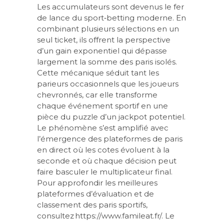
Les accumulateurs sont devenus le fer
de lance du sport‑betting moderne. En
combinant plusieurs sélections en un
seul ticket, ils offrent la perspective
d’un gain exponentiel qui dépasse
largement la somme des paris isolés.
Cette mécanique séduit tant les
parieurs occasionnels que les joueurs
chevronnés, car elle transforme
chaque événement sportif en une
pièce du puzzle d’un jackpot potentiel.
Le phénomène s’est amplifié avec
l’émergence des plateformes de paris
en direct où les cotes évoluent à la
seconde et où chaque décision peut
faire basculer le multiplicateur final.
Pour approfondir les meilleures
plateformes d’évaluation et de
classement des paris sportifs,
consultez
https://www.famileat.fr/
. Le