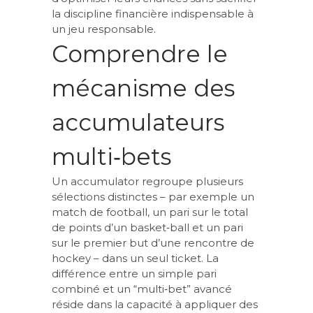
la discipline financière indispensable à
un jeu responsable.
Comprendre le
mécanisme des
accumulateurs
multi‑bets
Un accumulator regroupe plusieurs
sélections distinctes – par exemple un
match de football, un pari sur le total
de points d’un basket‑ball et un pari
sur le premier but d’une rencontre de
hockey – dans un seul ticket. La
différence entre un simple pari
combiné et un “multi‑bet” avancé
réside dans la capacité à appliquer des