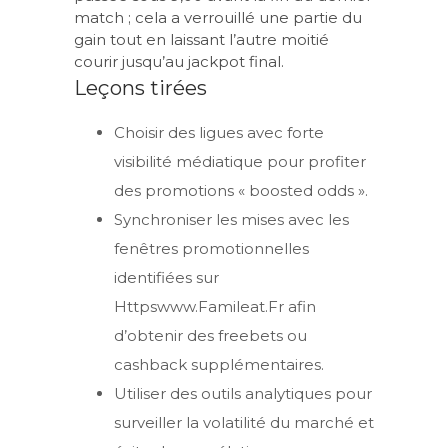
match ; cela a verrouillé une partie du
gain tout en laissant l’autre moitié
courir jusqu’au jackpot final.
Leçons tirées
Choisir des ligues avec forte
visibilité médiatique pour profiter
des promotions « boosted odds ».
Synchroniser les mises avec les
fenêtres promotionnelles
identifiées sur
Httpswww.Famileat.Fr afin
d’obtenir des freebets ou
cashback supplémentaires.
Utiliser des outils analytiques pour
surveiller la volatilité du marché et