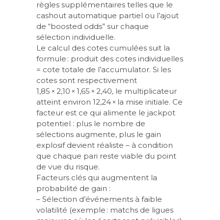
règles supplémentaires telles que le
cashout automatique partiel ou l’ajout
de “boosted odds” sur chaque
sélection individuelle.
Le calcul des cotes cumulées suit la
formule : produit des cotes individuelles
= cote totale de l’accumulator. Si les
cotes sont respectivement
1,85 × 2,10 × 1,65 × 2,40, le multiplicateur
atteint environ 12,24 × la mise initiale. Ce
facteur est ce qui alimente le jackpot
potentiel : plus le nombre de
sélections augmente, plus le gain
explosif devient réaliste – à condition
que chaque pari reste viable du point
de vue du risque.
Facteurs clés qui augmentent la
probabilité de gain :
– Sélection d’événements à faible
volatilité (exemple : matchs de ligues