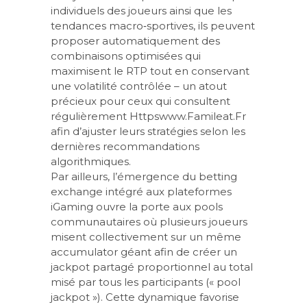
individuels des joueurs ainsi que les
tendances macro‑sportives, ils peuvent
proposer automatiquement des
combinaisons optimisées qui
maximisent le RTP tout en conservant
une volatilité contrôlée – un atout
précieux pour ceux qui consultent
régulièrement Httpswww.Famileat.Fr
afin d’ajuster leurs stratégies selon les
dernières recommandations
algorithmiques.
Par ailleurs, l’émergence du betting
exchange intégré aux plateformes
iGaming ouvre la porte aux pools
communautaires où plusieurs joueurs
misent collectivement sur un même
accumulator géant afin de créer un
jackpot partagé proportionnel au total
misé par tous les participants (« pool
jackpot »). Cette dynamique favorise