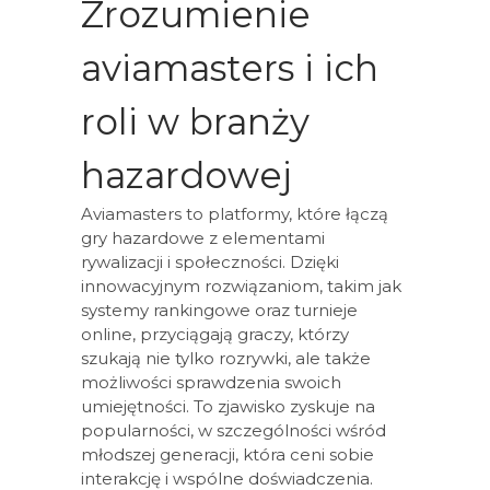
Zrozumienie
aviamasters i ich
roli w branży
hazardowej
Aviamasters to platformy, które łączą
gry hazardowe z elementami
rywalizacji i społeczności. Dzięki
innowacyjnym rozwiązaniom, takim jak
systemy rankingowe oraz turnieje
online, przyciągają graczy, którzy
szukają nie tylko rozrywki, ale także
możliwości sprawdzenia swoich
umiejętności. To zjawisko zyskuje na
popularności, w szczególności wśród
młodszej generacji, która ceni sobie
interakcję i wspólne doświadczenia.