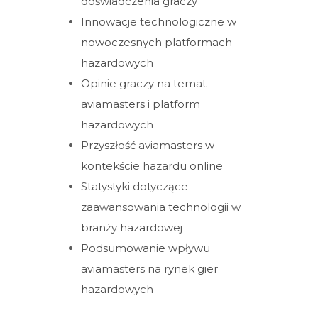
doświadczenia graczy
Innowacje technologiczne w
nowoczesnych platformach
hazardowych
Opinie graczy na temat
aviamasters i platform
hazardowych
Przyszłość aviamasters w
kontekście hazardu online
Statystyki dotyczące
zaawansowania technologii w
branży hazardowej
Podsumowanie wpływu
aviamasters na rynek gier
hazardowych