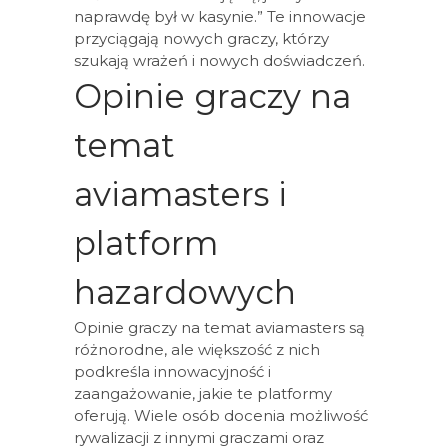
naprawdę był w kasynie.” Te innowacje
przyciągają nowych graczy, którzy
szukają wrażeń i nowych doświadczeń.
Opinie graczy na
temat
aviamasters i
platform
hazardowych
Opinie graczy na temat aviamasters są
różnorodne, ale większość z nich
podkreśla innowacyjność i
zaangażowanie, jakie te platformy
oferują. Wiele osób docenia możliwość
rywalizacji z innymi graczami oraz