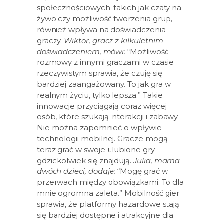
społecznościowych, takich jak czaty na
żywo czy możliwość tworzenia grup,
również wpływa na doświadczenia
graczy.
Wiktor, gracz z kilkuletnim
doświadczeniem, mówi:
“Możliwość
rozmowy z innymi graczami w czasie
rzeczywistym sprawia, że czuję się
bardziej zaangażowany. To jak gra w
realnym życiu, tylko lepsza.” Takie
innowacje przyciągają coraz więcej
osób, które szukają interakcji i zabawy.
Nie można zapomnieć o wpływie
technologii mobilnej. Gracze mogą
teraz grać w swoje ulubione gry
gdziekolwiek się znajdują.
Julia, mama
dwóch dzieci, dodaje:
“Mogę grać w
przerwach między obowiązkami. To dla
mnie ogromna zaleta.” Mobilność gier
sprawia, że platformy hazardowe stają
się bardziej dostępne i atrakcyjne dla