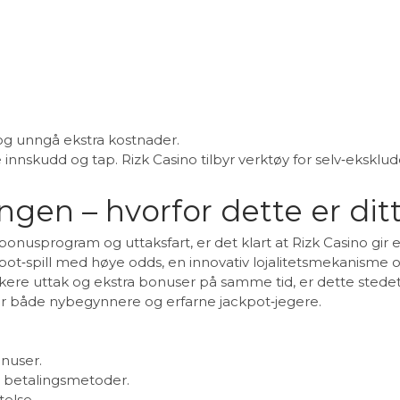
 og unngå ekstra kostnader.
de innskudd og tap. Rizk Casino tilbyr verktøy for selv‑eksklu
gen – hvorfor dette er ditt
 bonusprogram og uttaksfart, er det klart at Rizk Casino gir
ot‑spill med høye odds, en innovativ lojalitetsmekanisme og
skere uttak og ekstra bonuser på samme tid, er dette stedet 
or både nybegynnere og erfarne jackpot‑jegere.
onuser.
s betalingsmetoder.
telse.