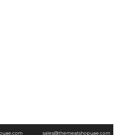
ubscribe to the Newsletter
eceive our updates at any time.
puae.com
sales@themeatshopuae.com