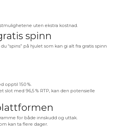
stmulighetene uten ekstra kostnad.
ratis spinn
 du “spins” på hjulet som kan gi alt fra gratis spinn
 opptil 150 %.
jet slot med 96,5 % RTP, kan den potensielle
 plattformen
g ramme for både innskudd og uttak.
om kan ta flere dager.