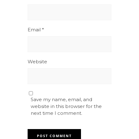
Email
*
Website
Save my name, email, and
website in this browser for the
next time I comment.