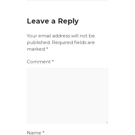
Leave a Reply
Your email address will not be
published.
Required fields are
marked
*
Comment
*
Name
*