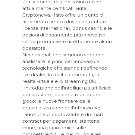
Per scoprire i
migliori casino online
attualmente certificati, visita
Cryptonews. Il sito offre un punto di
riferimento neutro dove confrontare
licenze internazionali, bonus casinò e le
opzioni di pagamento più innovative,
senza promuovere direttamente alcun
operatore.
Nei paragrafi che seguono verranno
analizzate le principali innovazioni
tecnologiche che stanno ridefinendo il
live dealer: la realtà aumentata, la
realtà virtuale e lo streaming 8K;
l’introduzione dell’intelligenza artificiale
per assistere i dealer e monitorare il
gioco; le nuove frontiere della
personalizzazione dell’interazione;
l’adozione di criptovalute e di smart
contract per pagamenti istantanei;
infine, una panoramica sulle
prospettive future, dal multiplayer