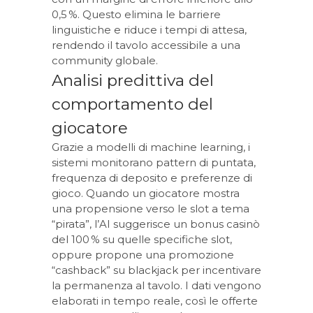
0,5 %. Questo elimina le barriere
linguistiche e riduce i tempi di attesa,
rendendo il tavolo accessibile a una
community globale.
Analisi predittiva del
comportamento del
giocatore
Grazie a modelli di machine learning, i
sistemi monitorano pattern di puntata,
frequenza di deposito e preferenze di
gioco. Quando un giocatore mostra
una propensione verso le slot a tema
“pirata”, l’AI suggerisce un bonus casinò
del 100 % su quelle specifiche slot,
oppure propone una promozione
“cashback” su blackjack per incentivare
la permanenza al tavolo. I dati vengono
elaborati in tempo reale, così le offerte