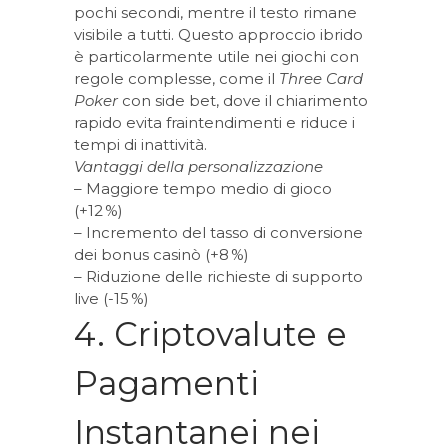
pochi secondi, mentre il testo rimane
visibile a tutti. Questo approccio ibrido
è particolarmente utile nei giochi con
regole complesse, come il
Three Card
Poker
con side bet, dove il chiarimento
rapido evita fraintendimenti e riduce i
tempi di inattività.
Vantaggi della personalizzazione
– Maggiore tempo medio di gioco
(+12 %)
– Incremento del tasso di conversione
dei bonus casinò (+8 %)
– Riduzione delle richieste di supporto
live (-15 %)
4. Criptovalute e
Pagamenti
Instantanei nei