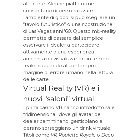
alle carte. Alcune piattaforme
consentono di personalizzare
l’ambiente di gioco: si può scegliere un
“tavolo futuristico” o una ricostruzione
di Las Vegas anni ’60. Questo mix‑reality
permette di passare dal semplice
osservare il dealer a partecipare
attivamente a una esperienza
arricchita da visualizzazioni in tempo
reale, riducendo al contempo il
margine di errore umano nella lettura
delle carte.
Virtual Reality (VR) e i
nuovi “saloni” virtuali
I primi casinò VR hanno introdotto sale
tridimensionali dove gli avatar dei
dealer camminano, gesticolano e
persino sorseggiano un drink virtuale.
Titoli come
VR Roulette Royale
o
Deep