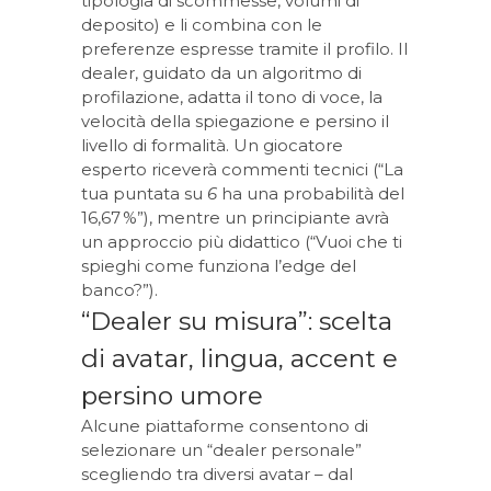
tipologia di scommesse, volumi di
deposito) e li combina con le
preferenze espresse tramite il profilo. Il
dealer, guidato da un algoritmo di
profilazione, adatta il tono di voce, la
velocità della spiegazione e persino il
livello di formalità. Un giocatore
esperto riceverà commenti tecnici (“La
tua puntata su
6
ha una probabilità del
16,67 %”), mentre un principiante avrà
un approccio più didattico (“Vuoi che ti
spieghi come funziona l’edge del
banco?”).
“Dealer su misura”: scelta
di avatar, lingua, accent e
persino umore
Alcune piattaforme consentono di
selezionare un “dealer personale”
scegliendo tra diversi avatar – dal