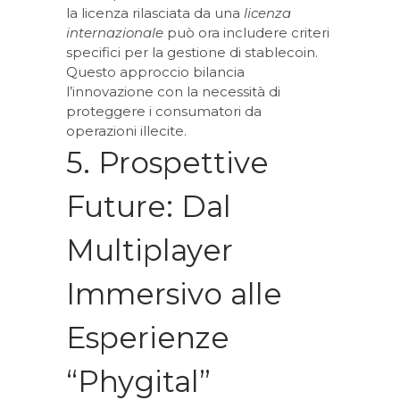
la licenza rilasciata da una
licenza
internazionale
può ora includere criteri
specifici per la gestione di stablecoin.
Questo approccio bilancia
l’innovazione con la necessità di
proteggere i consumatori da
operazioni illecite.
5. Prospettive
Future: Dal
Multiplayer
Immersivo alle
Esperienze
“Phygital”