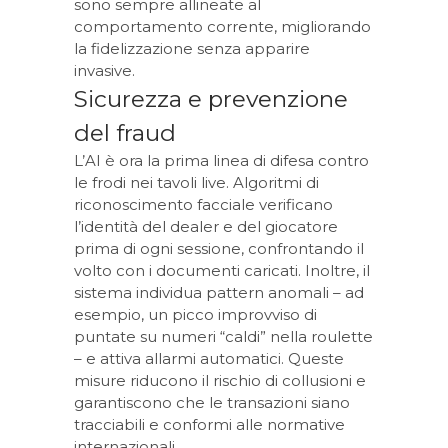
sono sempre allineate al
comportamento corrente, migliorando
la fidelizzazione senza apparire
invasive.
Sicurezza e prevenzione
del fraud
L’AI è ora la prima linea di difesa contro
le frodi nei tavoli live. Algoritmi di
riconoscimento facciale verificano
l’identità del dealer e del giocatore
prima di ogni sessione, confrontando il
volto con i documenti caricati. Inoltre, il
sistema individua pattern anomali – ad
esempio, un picco improvviso di
puntate su numeri “caldi” nella roulette
– e attiva allarmi automatici. Queste
misure riducono il rischio di collusioni e
garantiscono che le transazioni siano
tracciabili e conformi alle normative
internazionali.