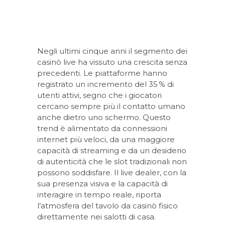
Negli ultimi cinque anni il segmento dei
casinò live ha vissuto una crescita senza
precedenti. Le piattaforme hanno
registrato un incremento del 35 % di
utenti attivi, segno che i giocatori
cercano sempre più il contatto umano
anche dietro uno schermo. Questo
trend è alimentato da connessioni
internet più veloci, da una maggiore
capacità di streaming e da un desiderio
di autenticità che le slot tradizionali non
possono soddisfare. Il live dealer, con la
sua presenza visiva e la capacità di
interagire in tempo reale, riporta
l’atmosfera del tavolo da casinò fisico
direttamente nei salotti di casa.