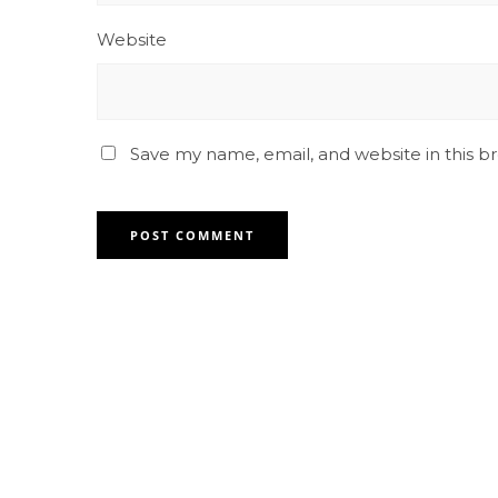
Website
Save my name, email, and website in this b
Contact for any Info
Always at your disposal for any