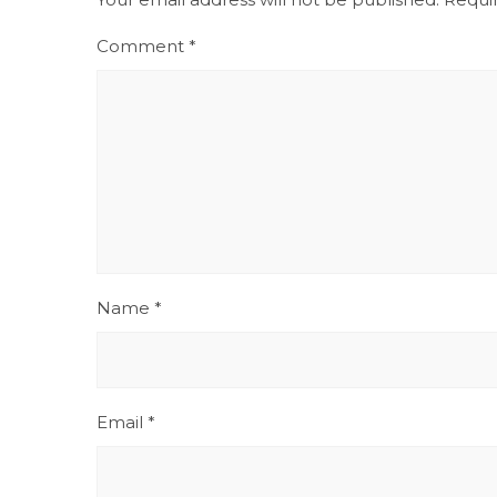
Comment
*
Name
*
Email
*