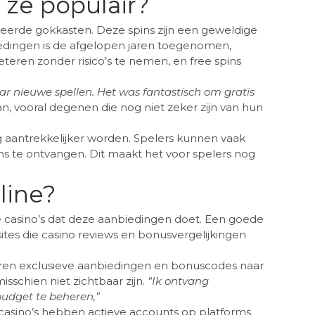
 ze populair?
cteerde gokkasten. Deze spins zijn een geweldige
iedingen is de afgelopen jaren toegenomen,
teren zonder risico’s te nemen, en free spins
ar nieuwe spellen. Het was fantastisch om gratis
an, vooral degenen die nog niet zeker zijn van hun
 aantrekkelijker worden. Spelers kunnen vaak
s te ontvangen. Dit maakt het voor spelers nog
line?
e casino’s dat deze aanbiedingen doet. Een goede
ites die casino reviews en bonusvergelijkingen
turen exclusieve aanbiedingen en bonuscodes naar
sschien niet zichtbaar zijn.
“Ik ontvang
budget te beheren,”
 casino’s hebben actieve accounts op platforms