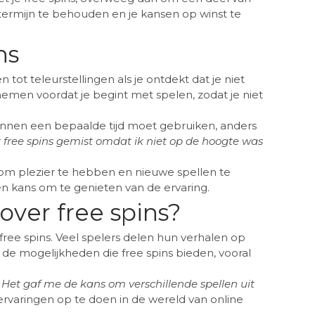
 termijn te behouden en je kansen op winst te
ns
tot teleurstellingen als je ontdekt dat je niet
 nemen voordat je begint met spelen, zodat je niet
innen een bepaalde tijd moet gebruiken, anders
 free spins gemist omdat ik niet op de hoogte was
d om plezier te hebben en nieuwe spellen te
en kans om te genieten van de ervaring.
ver free spins?
ree spins. Veel spelers delen hun verhalen op
r de mogelijkheden die free spins bieden, vooral
. Het gaf me de kans om verschillende spellen uit
ervaringen op te doen in de wereld van online