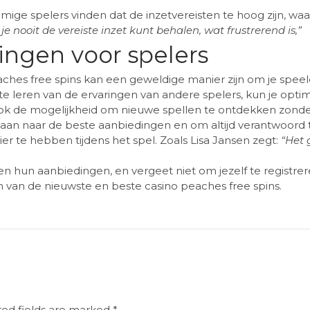
mige spelers vinden dat de inzetvereisten te hoog zijn, wa
 je nooit de vereiste inzet kunt behalen, wat frustrerend is,”
ingen voor spelers
hes free spins kan een geweldige manier zijn om je speele
e leren van de ervaringen van andere spelers, kun je opti
ok de mogelijkheid om nieuwe spellen te ontdekken zonder
an naar de beste aanbiedingen en om altijd verantwoord t
er te hebben tijdens het spel. Zoals Lisa Jansen zegt:
“Het 
 en hun aanbiedingen, en vergeet niet om jezelf te registr
en van de nieuwste en beste casino peaches free spins.
red fields are marked
*