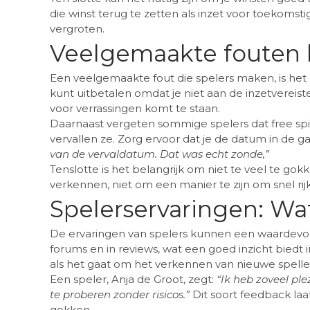
die winst terug te zetten als inzet voor toekoms
vergroten.
Veelgemaakte fouten bi
Een veelgemaakte fout die spelers maken, is het ni
kunt uitbetalen omdat je niet aan de inzetvereist
voor verrassingen komt te staan.
Daarnaast vergeten sommige spelers dat free spi
vervallen ze. Zorg ervoor dat je de datum in de ga
van de vervaldatum. Dat was echt zonde,”
Tenslotte is het belangrijk om niet te veel te g
verkennen, niet om een manier te zijn om snel ri
Spelerservaringen: Wa
De ervaringen van spelers kunnen een waardevolle
forums en in reviews, wat een goed inzicht biedt 
als het gaat om het verkennen van nieuwe spelle
Een speler, Anja de Groot, zegt:
“Ik heb zoveel ple
te proberen zonder risicos.”
Dit soort feedback laa
gokken.