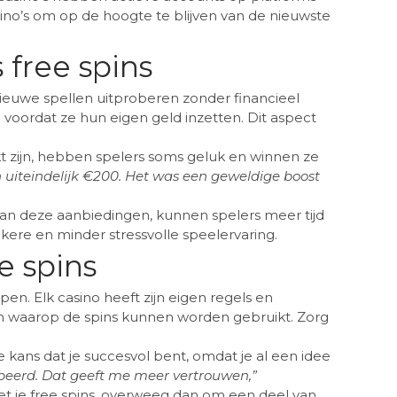
sino’s om op de hoogte te blijven van de nieuwste
 free spins
nieuwe spellen uitproberen zonder financieel
 voordat ze hun eigen geld inzetten. Dit aspect
t zijn, hebben spelers soms geluk en winnen ze
 uiteindelijk €200. Het was een geweldige boost
 van deze aanbiedingen, kunnen spelers meer tijd
kere en minder stressvolle speelervaring.
e spins
en. Elk casino heeft zijn eigen regels en
llen waarop de spins kunnen worden gebruikt. Zorg
 kans dat je succesvol bent, omdat je al een idee
robeerd. Dat geeft me meer vertrouwen,”
et je free spins, overweeg dan om een deel van