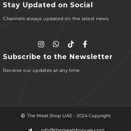
Stay Updated on Social
Channels always updated on the latest news.
Subscribe to the Newsletter
Receive our updates at any time.
The Meat Shop UAE - 2024 Copyright
info@themeatshopuae.com