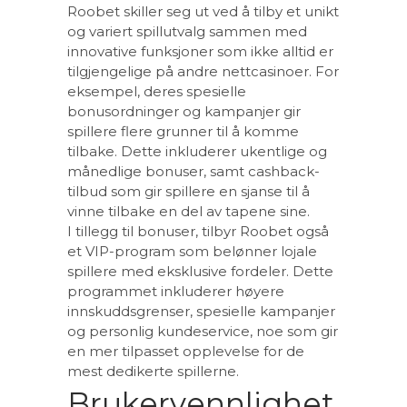
Roobet skiller seg ut ved å tilby et unikt
og variert spillutvalg sammen med
innovative funksjoner som ikke alltid er
tilgjengelige på andre nettcasinoer. For
eksempel, deres spesielle
bonusordninger og kampanjer gir
spillere flere grunner til å komme
tilbake. Dette inkluderer ukentlige og
månedlige bonuser, samt cashback-
tilbud som gir spillere en sjanse til å
vinne tilbake en del av tapene sine.
I tillegg til bonuser, tilbyr Roobet også
et VIP-program som belønner lojale
spillere med eksklusive fordeler. Dette
programmet inkluderer høyere
innskuddsgrenser, spesielle kampanjer
og personlig kundeservice, noe som gir
en mer tilpasset opplevelse for de
mest dedikerte spillerne.
Brukervennlighet