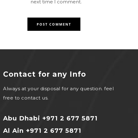
next time I comment.
Contact for any Info
Always at your disposal for any question. feel
free to contact us.
Abu Dhabi +971 2 677 5871
Al Ain +971 2 677 5871