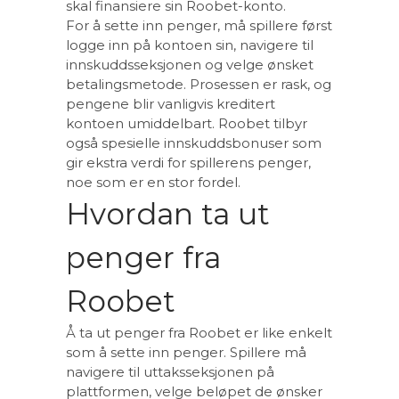
skal finansiere sin Roobet-konto.
For å sette inn penger, må spillere først
logge inn på kontoen sin, navigere til
innskuddsseksjonen og velge ønsket
betalingsmetode. Prosessen er rask, og
pengene blir vanligvis kreditert
kontoen umiddelbart. Roobet tilbyr
også spesielle innskuddsbonuser som
gir ekstra verdi for spillerens penger,
noe som er en stor fordel.
Hvordan ta ut
penger fra
Roobet
Å ta ut penger fra Roobet er like enkelt
som å sette inn penger. Spillere må
navigere til uttaksseksjonen på
plattformen, velge beløpet de ønsker