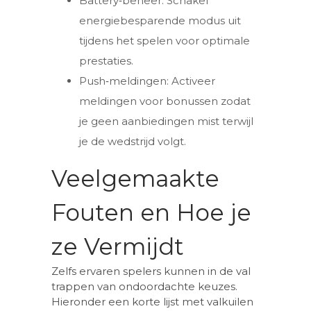
Battery‑beheer: Schakel
energiebesparende modus uit
tijdens het spelen voor optimale
prestaties.
Push‑meldingen: Activeer
meldingen voor bonussen zodat
je geen aanbiedingen mist terwijl
je de wedstrijd volgt.
Veelgemaakte
Fouten en Hoe je
ze Vermijdt
Zelfs ervaren spelers kunnen in de val
trappen van ondoordachte keuzes.
Hieronder een korte lijst met valkuilen