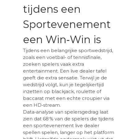
tijdens een
Sportevenement
een Win‑Win is
Tijdens een belangrijke sportwedstrijd,
zoals een voetbal‑ of tennisfinale,
zoeken spelers vaak extra
entertainment. Een live dealer tafel
geeft die extra sensatie. Terwijl je de
wedstrijd volgt, kun je tegelijkertijd
inzetten op blackjack, roulette of
baccarat met een echte croupier via
een HD‑stream.
Data‑analyse van spelersgedrag laat
zien dat 68 % van de spelers die tijdens
een sportevenement live dealer
spellen spelen, langer op het platform