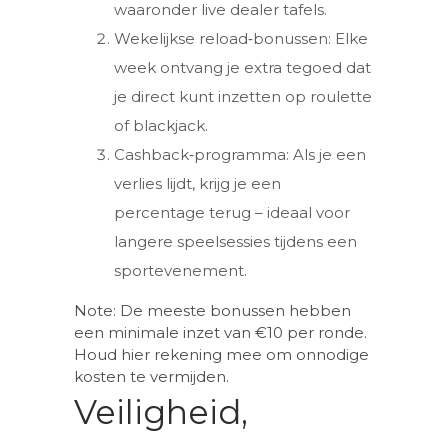
waaronder live dealer tafels.
Wekelijkse reload‑bonussen: Elke
week ontvang je extra tegoed dat
je direct kunt inzetten op roulette
of blackjack.
Cashback‑programma: Als je een
verlies lijdt, krijg je een
percentage terug – ideaal voor
langere speelsessies tijdens een
sportevenement.
Note: De meeste bonussen hebben
een minimale inzet van €10 per ronde.
Houd hier rekening mee om onnodige
kosten te vermijden.
Veiligheid,