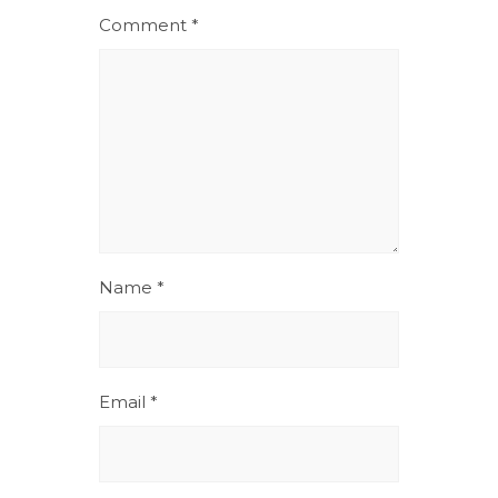
Comment
*
Name
*
Email
*