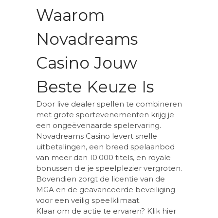
Waarom
Novadreams
Casino Jouw
Beste Keuze Is
Door live dealer spellen te combineren
met grote sportevenementen krijg je
een ongeëvenaarde spelervaring.
Novadreams Casino levert snelle
uitbetalingen, een breed spelaanbod
van meer dan 10.000 titels, en royale
bonussen die je speelplezier vergroten.
Bovendien zorgt de licentie van de
MGA en de geavanceerde beveiliging
voor een veilig speelklimaat.
Klaar om de actie te ervaren? Klik
hier