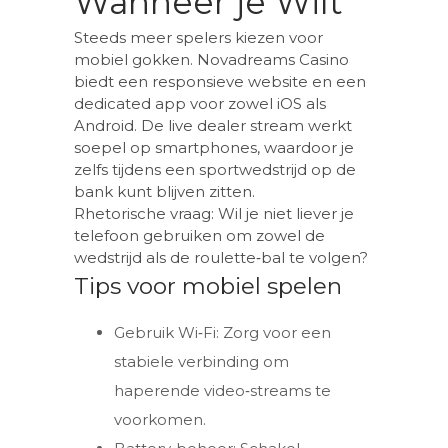
Wanneer je Wilt
Steeds meer spelers kiezen voor
mobiel gokken. Novadreams Casino
biedt een responsieve website en een
dedicated app voor zowel iOS als
Android. De live dealer stream werkt
soepel op smartphones, waardoor je
zelfs tijdens een sportwedstrijd op de
bank kunt blijven zitten.
Rhetorische vraag: Wil je niet liever je
telefoon gebruiken om zowel de
wedstrijd als de roulette‑bal te volgen?
Tips voor mobiel spelen
Gebruik Wi‑Fi: Zorg voor een
stabiele verbinding om
haperende video‑streams te
voorkomen.