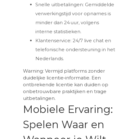
Snelle uitbetalingen: Gemiddelde
verwerkingstijd voor opnames is
minder dan 24 uur, volgens
interne statistieken.
Klantenservice: 24/7 live chat en
telefonische ondersteuning in het
Nederlands.
Warning: Vermijd platforms zonder
duidelijke licentie‑informatie. Een
ontbrekende licentie kan duiden op
onbetrouwbare praktijken en trage
uitbetalingen.
Mobiele Ervaring:
Spelen Waar en