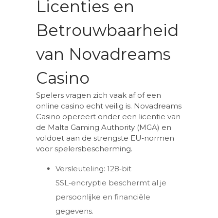
Licenties en
Betrouwbaarheid
van Novadreams
Casino
Spelers vragen zich vaak af of een
online casino echt veilig is. Novadreams
Casino opereert onder een licentie van
de Malta Gaming Authority (MGA) en
voldoet aan de strengste EU‑normen
voor spelersbescherming.
Versleuteling: 128‑bit
SSL‑encryptie beschermt al je
persoonlijke en financiële
gegevens.