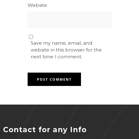
Website
Save my name, email, and
website in this browser for the
next time I comment.
Contact for any Info