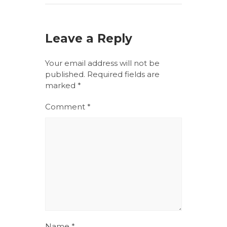
Leave a Reply
Your email address will not be
published.
Required fields are
marked
*
Comment
*
Name
*