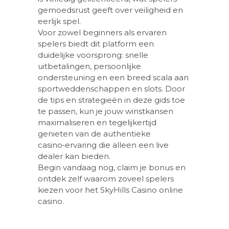
gemoedsrust geeft over veiligheid en
eerlijk spel.
Voor zowel beginners als ervaren
spelers biedt dit platform een
duidelijke voorsprong: snelle
uitbetalingen, persoonlijke
ondersteuning en een breed scala aan
sportweddenschappen en slots. Door
de tips en strategieën in deze gids toe
te passen, kun je jouw winstkansen
maximaliseren en tegelijkertijd
genieten van de authentieke
casino‑ervaring die alleen een live
dealer kan bieden.
Begin vandaag nog, claim je bonus en
ontdek zelf waarom zoveel spelers
kiezen voor het
SkyHills Casino online
casino
.