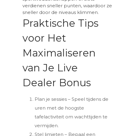
verdienen sneller punten, waardoor ze
sneller door de niveaus klimmen.
Praktische Tips
voor Het
Maximaliseren
van Je Live
Dealer Bonus
Plan je sessies – Speel tijdens de
uren met de hoogste
tafelactiviteit om wachttijden te
vermijden.
Stel limieten – Bepaal een