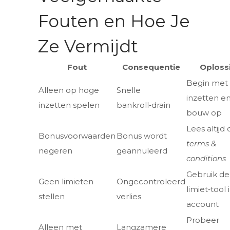
Fouten en Hoe Je
Ze Vermijdt
Fout
Consequentie
Oploss
Begin met 
Alleen op hoge
Snelle
inzetten e
inzetten spelen
bankroll‑drain
bouw op
Lees altijd 
Bonusvoorwaarden
Bonus wordt
terms &
negeren
geannuleerd
conditions
Gebruik de
Geen limieten
Ongecontroleerd
limiet‑tool i
stellen
verlies
account
Probeer
Alleen met
Langzamere