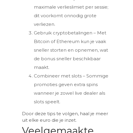
maximale verlieslimiet per sessie;
dit voorkomt onnodig grote
verliezen.
Gebruik cryptobetalingen – Met
Bitcoin of Ethereum kun je vaak
sneller storten en opnemen, wat
de bonus sneller beschikbaar
maakt.
Combineer met slots – Sommige
promoties geven extra spins
wanneer je zowel live dealer als
slots speelt.
Door deze tips te volgen, haal je meer
uit elke euro die je inzet.
Veelgemaakte