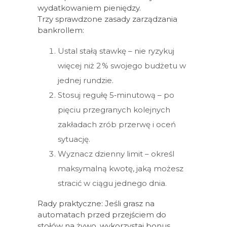
wydatkowaniem pieniędzy.
Trzy sprawdzone zasady zarządzania
bankrollem:
Ustal stałą stawkę – nie ryzykuj
więcej niż 2 % swojego budżetu w
jednej rundzie.
Stosuj regułę 5‑minutową – po
pięciu przegranych kolejnych
zakładach zrób przerwę i oceń
sytuację.
Wyznacz dzienny limit – określ
maksymalną kwotę, jaką możesz
stracić w ciągu jednego dnia.
Rady praktyczne: Jeśli grasz na
automatach przed przejściem do
stołów na żywo, wykorzystaj bonus