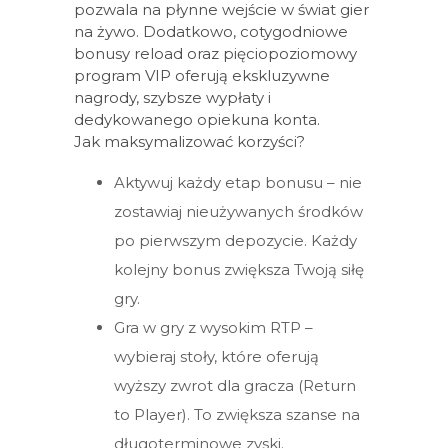
pozwala na płynne wejście w świat gier
na żywo. Dodatkowo, cotygodniowe
bonusy reload oraz pięciopoziomowy
program VIP oferują ekskluzywne
nagrody, szybsze wypłaty i
dedykowanego opiekuna konta.
Jak maksymalizować korzyści?
Aktywuj każdy etap bonusu – nie
zostawiaj nieużywanych środków
po pierwszym depozycie. Każdy
kolejny bonus zwiększa Twoją siłę
gry.
Gra w gry z wysokim RTP –
wybieraj stoły, które oferują
wyższy zwrot dla gracza (Return
to Player). To zwiększa szanse na
długoterminowe zyski.