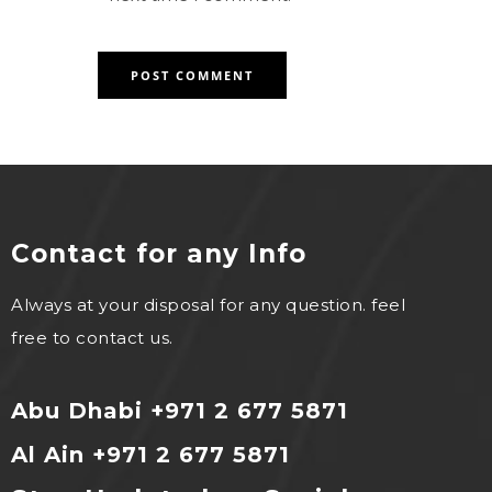
Contact for any Info
Always at your disposal for any question. feel
free to contact us.
Abu Dhabi +971 2 677 5871
Al Ain +971 2 677 5871