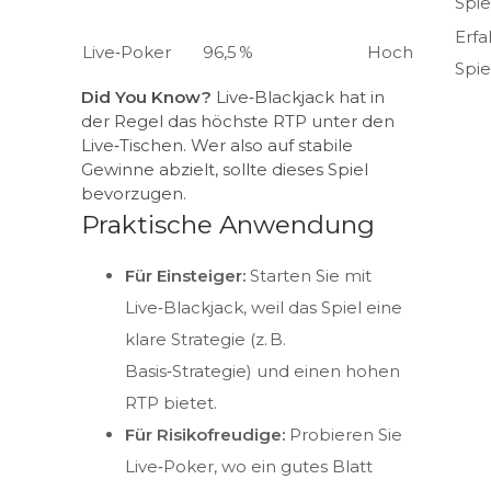
Spie
Erf
Live‑Poker
96,5 %
Hoch
Spie
Did You Know?
Live‑Blackjack hat in
der Regel das höchste RTP unter den
Live‑Tischen. Wer also auf stabile
Gewinne abzielt, sollte dieses Spiel
bevorzugen.
Praktische Anwendung
Für Einsteiger:
Starten Sie mit
Live‑Blackjack, weil das Spiel eine
klare Strategie (z. B.
Basis‑Strategie) und einen hohen
RTP bietet.
Für Risikofreudige:
Probieren Sie
Live‑Poker, wo ein gutes Blatt