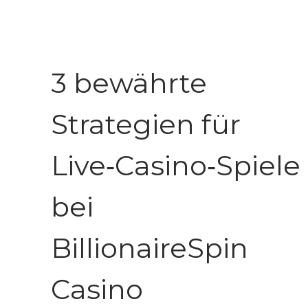
3 bewährte
Strategien für
Live‑Casino‑Spiele
bei
BillionaireSpin
Casino