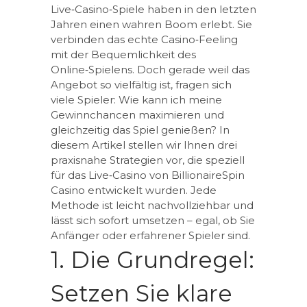
Live‑Casino‑Spiele haben in den letzten
Jahren einen wahren Boom erlebt. Sie
verbinden das echte Casino‑Feeling
mit der Bequemlichkeit des
Online‑Spielens. Doch gerade weil das
Angebot so vielfältig ist, fragen sich
viele Spieler: Wie kann ich meine
Gewinnchancen maximieren und
gleichzeitig das Spiel genießen? In
diesem Artikel stellen wir Ihnen drei
praxisnahe Strategien vor, die speziell
für das Live‑Casino von BillionaireSpin
Casino entwickelt wurden. Jede
Methode ist leicht nachvollziehbar und
lässt sich sofort umsetzen – egal, ob Sie
Anfänger oder erfahrener Spieler sind.
1. Die Grundregel:
Setzen Sie klare